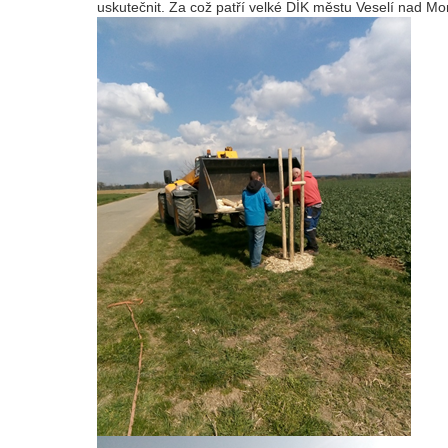
uskutečnit. Za což patří velké DÍK městu Veselí nad M