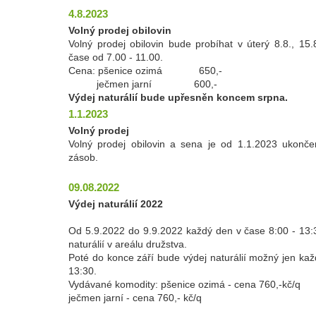
4.8.2023
Volný prodej obilovin
Volný prodej obilovin bude probíhat v úterý 8.8., 15.
čase od 7.00 - 11.00.
Cena: pšenice ozimá 650,-
ječmen jarní 600,-
Výdej naturálií bude upřesněn koncem srpna.
1.1.2023
Volný prodej
Volný prodej obilovin a sena je od 1.1.2023 ukonč
zásob.
09.08.2022
Výdej naturálií 2022
Od 5.9.2022 do 9.9.2022 každý den v čase 8:00 - 13:
naturálií v areálu družstva.
Poté do konce září bude výdej naturálií možný jen každ
13:30.
Vydávané komodity: pšenice ozimá - cena 760,-kč/q
ječmen jarní - cena 760,- kč/q