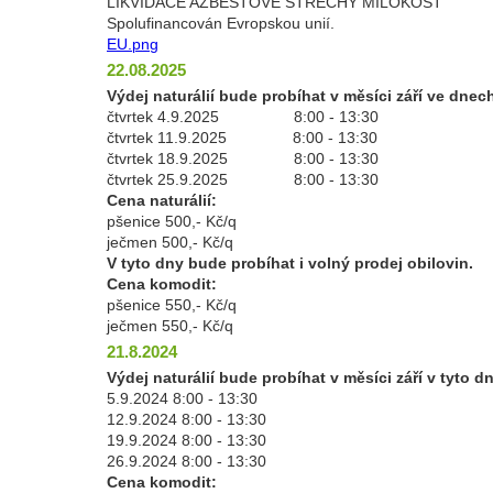
LIKVIDACE AZBESTOVÉ STŘECHY MILOKOŠŤ
Spolufinancován Evropskou unií.
EU.png
22.08.2025
Výdej naturálií bude probíhat v měsíci září ve dnec
čtvrtek 4.9.2025 8:00 - 13:30
čtvrtek 11.9.2025 8:00 - 13:30
čtvrtek 18.9.2025 8:00 - 13:30
čtvrtek 25.9.2025 8:00 - 13:30
Cena naturálií:
pšenice 500,- Kč/q
ječmen 500,- Kč/q
V tyto dny bude probíhat i volný prodej obilovin.
Cena komodit:
pšenice 550,- Kč/q
ječmen 550,- Kč/q
21.8.2024
Výdej naturálií bude probíhat v měsíci září v tyto d
5.9.2024 8:00 - 13:30
12.9.2024 8:00 - 13:30
19.9.2024 8:00 - 13:30
26.9.2024 8:00 - 13:30
Cena komodit: