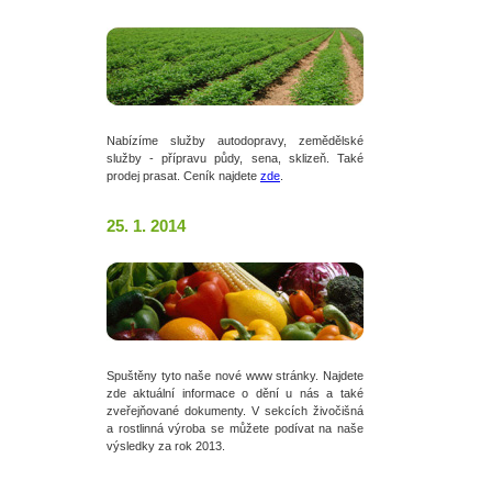
Nabízíme služby autodopravy, zemědělské
služby - přípravu půdy, sena, sklizeň. Také
prodej prasat. Ceník najdete
zde
.
25. 1. 2014
Spuštěny tyto naše nové www stránky. Najdete
zde aktuální informace o dění u nás a také
zveřejňované dokumenty. V sekcích živočišná
a rostlinná výroba se můžete podívat na naše
výsledky za rok 2013.